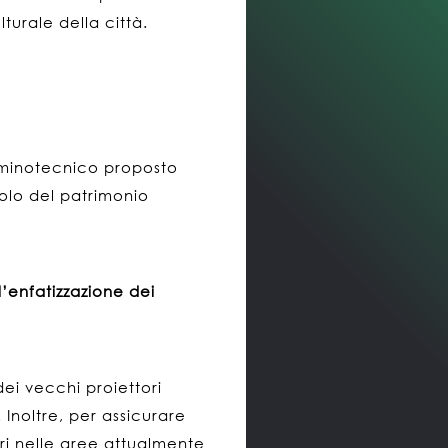
urale della città.
lluminotecnico proposto
mbolo del patrimonio
l’enfatizzazione dei
 dei vecchi proiettori
 Inoltre, per assicurare
tori nelle aree attualmente