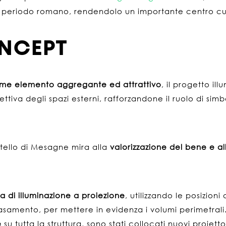
l periodo romano, rendendolo un importante centro cult
ONCEPT
me elemento aggregante ed attrattivo
, il progetto i
lettiva degli spazi esterni, rafforzandone il ruolo di si
stello di Mesagne mira alla
valorizzazione del bene e al
a di illuminazione a proiezione
, utilizzando le posizioni
basamento, per mettere in evidenza i volumi perimetrali.
e
su tutta la struttura, sono stati collocati nuovi proiet