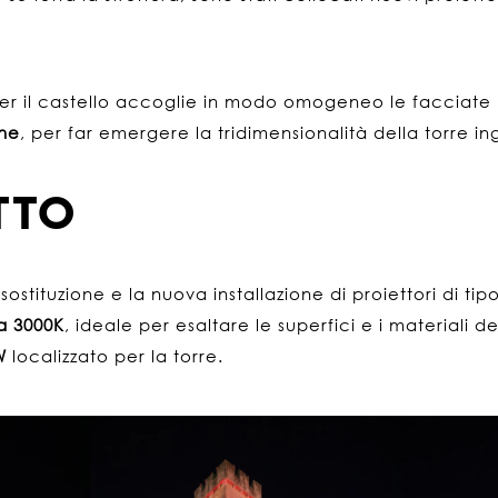
 per il castello accoglie in modo omogeneo le facciate
one
, per far emergere la tridimensionalità della torre i
TTO
 sostituzione e la nuova installazione di proiettori di tip
a 3000K
, ideale per esaltare le superfici e i materiali
W
localizzato per la torre.