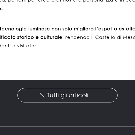
e.
tecnologie luminose
non solo migliora l’aspetto esteti
ificato storico e culturale
, rendendo il Castello di Me
enti e visitatori.
Tutti gli articoli