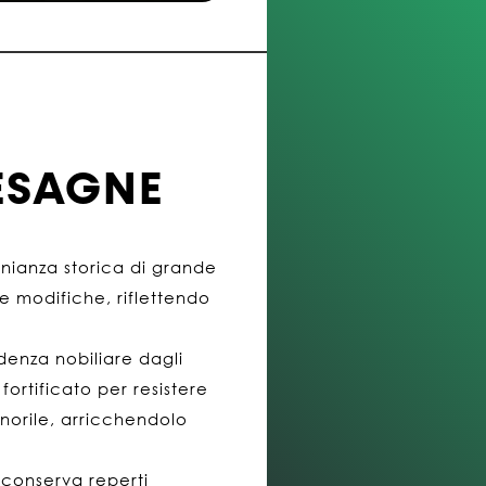
MESAGNE
monianza storica di grande
se modifiche, riflettendo
denza nobiliare dagli
fortificato per resistere
gnorile, arricchendolo
 conserva reperti