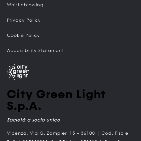
Whistleblowing
Privacy Policy
Cookie Policy
Accessibility Statement
City Green Light
S.p.A.
Società a socio unico
Vicenza, Via G. Zampieri 15 – 36100 | Cod. Fisc e