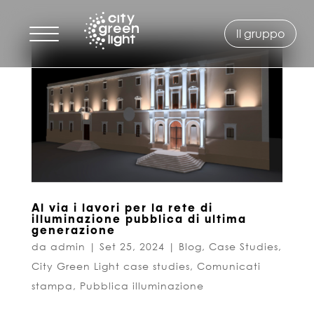
Il gruppo
Al via i lavori per la rete di
illuminazione pubblica di ultima
generazione
da
admin
|
Set 25, 2024
|
Blog
,
Case Studies
,
City Green Light case studies
,
Comunicati
stampa
,
Pubblica illuminazione